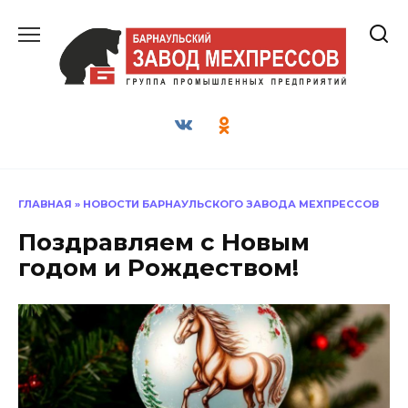
Перейти
к
содержанию
ГЛАВНАЯ
»
НОВОСТИ БАРНАУЛЬСКОГО ЗАВОДА МЕХПРЕССОВ
Поздравляем с Новым
годом и Рождеством!