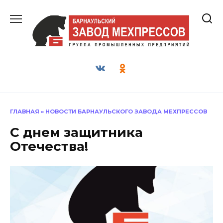
Перейти
к
содержанию
ГЛАВНАЯ
»
НОВОСТИ БАРНАУЛЬСКОГО ЗАВОДА МЕХПРЕССОВ
С днем защитника
Отечества!