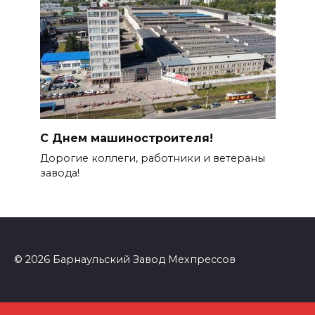
С Днем машиностроителя!
Дорогие коллеги, работники и ветераны
завода!
© 2026 Барнаульский Завод Мехпрессов