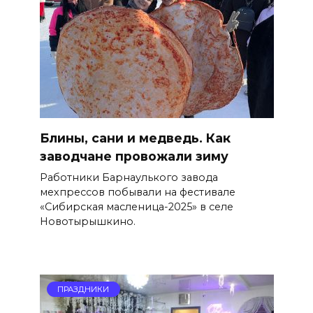
Блины, сани и медведь. Как
заводчане провожали зиму
Работники Барнаулького завода
мехпрессов побывали на фестивале
«Сибирская масленица-2025» в селе
Новотырышкино.
ПРАЗДНИКИ