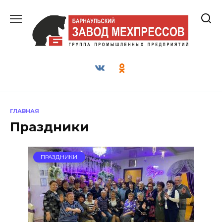
Перейти
к
содержанию
ГЛАВНАЯ
Праздники
ПРАЗДНИКИ