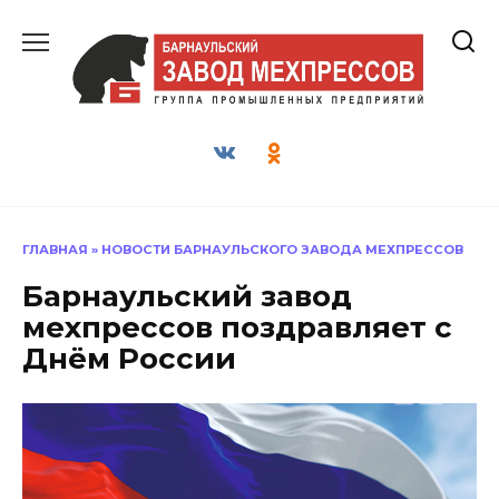
Перейти
к
содержанию
ГЛАВНАЯ
»
НОВОСТИ БАРНАУЛЬСКОГО ЗАВОДА МЕХПРЕССОВ
Барнаульский завод
мехпрессов поздравляет с
Днём России