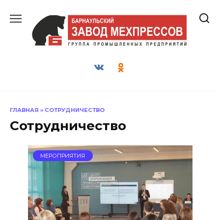
Перейти
к
содержанию
ГЛАВНАЯ
»
СОТРУДНИЧЕСТВО
Сотрудничество
МЕРОПРИЯТИЯ